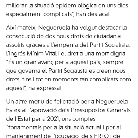
millorar la situació epidemiològica en uns dies
especialment complicats”, han destacat.
Així mateix, Negueruela ha volgut destacar la
consecució de dos nous drets de ciutadania
assolits gràcies a l’empenta del Partit Socialista:
l’Ingrés Mínim Vital i el dret a una mort digna.
“És un gran avanç per a aquest país; sempre
que governa el Partit Socialista es creen nous
drets, fins i tot en moments tan complicats com
aquest”, ha expressat.
Un altre motiu de felicitació per a Negueruela
ha estat l’aprovació dels Pressupostos Generals
de l’Estat per a 2021, uns comptes
“fonamentals per a la situació actual i per al
manteniment de l’ocupació, dels ERTO i de