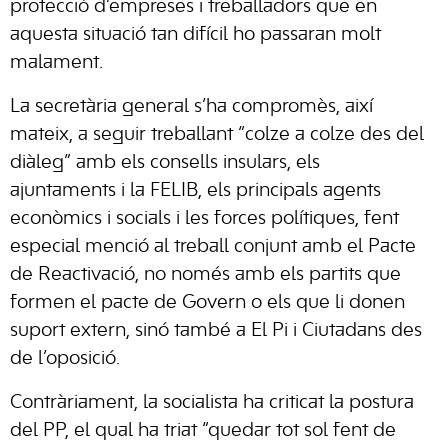
protecció d’empreses i treballadors que en
aquesta situació tan difícil ho passaran molt
malament.
La secretària general s’ha compromès, així
mateix, a seguir treballant “colze a colze des del
diàleg” amb els consells insulars, els
ajuntaments i la FELIB, els principals agents
econòmics i socials i les forces polítiques, fent
especial menció al treball conjunt amb el Pacte
de Reactivació, no només amb els partits que
formen el pacte de Govern o els que li donen
suport extern, sinó també a El Pi i Ciutadans des
de l’oposició.
Contràriament, la socialista ha criticat la postura
del PP, el qual ha triat “quedar tot sol fent de