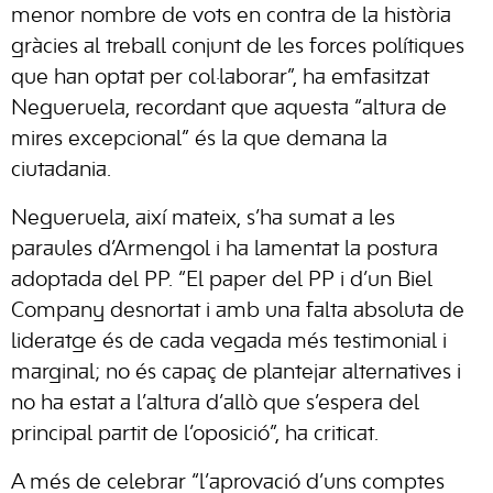
menor nombre de vots en contra de la història
gràcies al treball conjunt de les forces polítiques
que han optat per col·laborar”, ha emfasitzat
Negueruela, recordant que aquesta “altura de
mires excepcional” és la que demana la
ciutadania.
Negueruela, així mateix, s’ha sumat a les
paraules d’Armengol i ha lamentat la postura
adoptada del PP. “El paper del PP i d’un Biel
Company desnortat i amb una falta absoluta de
lideratge és de cada vegada més testimonial i
marginal; no és capaç de plantejar alternatives i
no ha estat a l’altura d’allò que s’espera del
principal partit de l’oposició”, ha criticat.
A més de celebrar “l’aprovació d’uns comptes