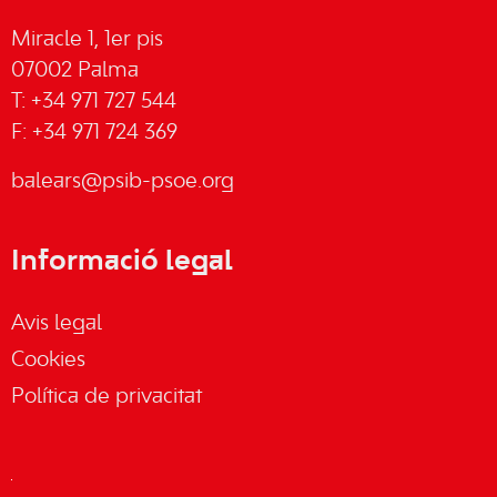
Miracle 1, 1er pis
07002 Palma
T: +34 971 727 544
F: +34 971 724 369
balears@psib-psoe.org
Informació legal
Avis legal
Cookies
Política de privacitat