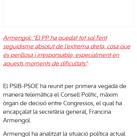
Armengol: “El PP ha quedat tot sol fent
seguidisme absolut de l’extrema dreta, cosa que
és perillosa i irresponsable, especialment en
aquests moments de dificultats”
El PSIB-PSOE ha reunit per primera vegada de
manera telemàtica el Consell Polític, màxim
òrgan de decisió entre Congressos, el qual ha
encapçalat la secretària general, Francina
Armengol.
Armengol ha analitzat la situació política actual