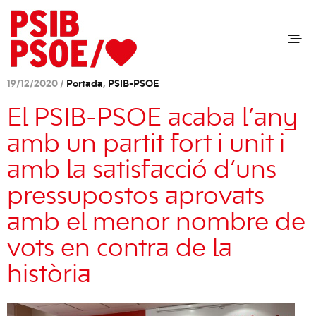
19/12/2020 /
Portada
,
PSIB-PSOE
El PSIB-PSOE acaba l’any
amb un partit fort i unit i
amb la satisfacció d’uns
pressupostos aprovats
amb el menor nombre de
vots en contra de la
història