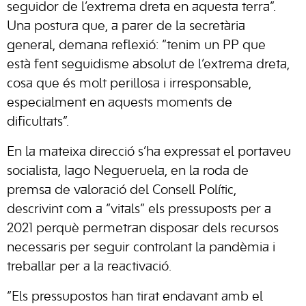
seguidor de l’extrema dreta en aquesta terra”.
Una postura que, a parer de la secretària
general, demana reflexió: “tenim un PP que
està fent seguidisme absolut de l’extrema dreta,
cosa que és molt perillosa i irresponsable,
especialment en aquests moments de
dificultats”.
En la mateixa direcció s’ha expressat el portaveu
socialista, Iago Negueruela, en la roda de
premsa de valoració del Consell Polític,
descrivint com a “vitals” els pressuposts per a
2021 perquè permetran disposar dels recursos
necessaris per seguir controlant la pandèmia i
treballar per a la reactivació.
“Els pressupostos han tirat endavant amb el