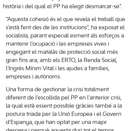
història i del qual el PP ha elegit desmarcar-se”.
“Aquesta cohesió és el que revela el treball que
s’està fent des de les institucions”, ha exposat el
socialista, parant especial esment als esforços a
mantenir l’ocupació i les empreses vives i
engegant el matalàs de protecció social més
gran fins ara, amb els ERTO, la Renda Social,
l’Ingrés Mínim Vital i les ajudes a famílies,
empreses i autònoms.
Una forma de gestionar la crisi totalment
diferent de l’escollida pel PP en l’anterior crisi,
la qual està essent possible gràcies també a la
postura triada per la Unió Europea i el Govern
d’Espanya, que han optat per una major
despesa i perquè aquesta duri tot el temps