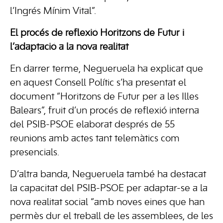
l’Ingrés Mínim Vital”.
El procés de reflexió Horitzons de Futur i
l’adaptació a la nova realitat
En darrer terme, Negueruela ha explicat que
en aquest Consell Polític s’ha presentat el
document “Horitzons de Futur per a les Illes
Balears”, fruit d’un procés de reflexió interna
del PSIB-PSOE elaborat després de 55
reunions amb actes tant telemàtics com
presencials.
D’altra banda, Negueruela també ha destacat
la capacitat del PSIB-PSOE per adaptar-se a la
nova realitat social “amb noves eines que han
permès dur el treball de les assemblees, de les