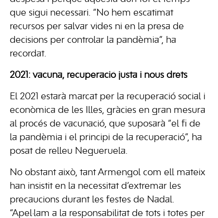
que sigui necessari. “No hem escatimat
recursos per salvar vides ni en la presa de
decisions per controlar la pandèmia”, ha
recordat.
2021: vacuna, recuperació justa i nous drets
El 2021 estarà marcat per la recuperació social i
econòmica de les Illes, gràcies en gran mesura
al procés de vacunació, que suposarà “el fi de
la pandèmia i el principi de la recuperació”, ha
posat de relleu Negueruela.
No obstant això, tant Armengol com ell mateix
han insistit en la necessitat d’extremar les
precaucions durant les festes de Nadal.
“Apel·lam a la responsabilitat de tots i totes per