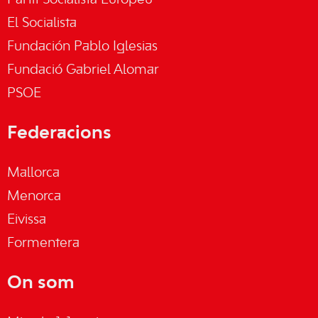
Partit Socialista Europeu
El Socialista
Fundación Pablo Iglesias
Fundació Gabriel Alomar
PSOE
Federacions
Mallorca
Menorca
Eivissa
Formentera
On som