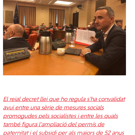
El reial decret llei que ho regula s’ha convalidat
avui entre una sèrie de mesures socials
promogudes pels socialistes i entre les quals
també figura l’ampliació del permís de
paternitat i el subsidi per als majors de 52 anys