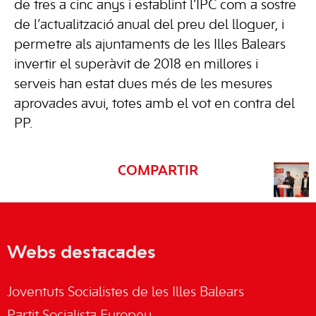
de tres a cinc anys i establint l’IPC com a sostre
de l’actualització anual del preu del lloguer, i
permetre als ajuntaments de les Illes Balears
invertir el superàvit de 2018 en millores i
serveis han estat dues més de les mesures
aprovades avui, totes amb el vot en contra del
PP.
COMPARTIR
Webs destacades
Joventuts Socialistes de les Illes Balears