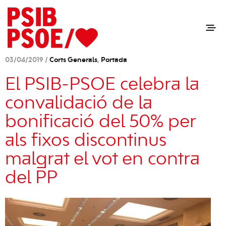
03/04/2019 /
Corts Generals
,
Portada
El PSIB-PSOE celebra la
convalidació de la
bonificació del 50% per
als fixos discontinus
malgrat el vot en contra
del PP