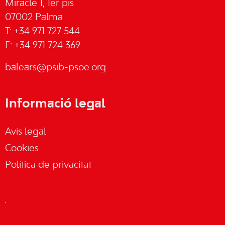
Miracle 1, 1er pis
07002 Palma
T: +34 971 727 544
F: +34 971 724 369
balears@psib-psoe.org
Informació legal
Avis legal
Cookies
Política de privacitat