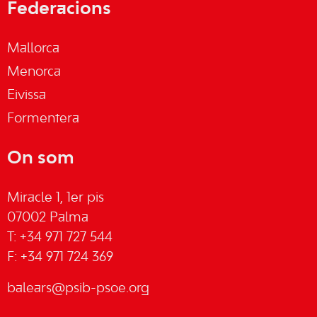
Federacions
Mallorca
Menorca
Eivissa
Formentera
On som
Miracle 1, 1er pis
07002 Palma
T: +34 971 727 544
F: +34 971 724 369
balears@psib-psoe.org