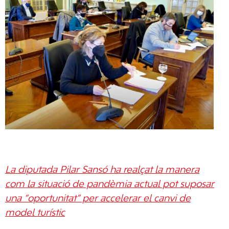
La diputada Pilar Sansó ha realçat la manera
com la situació de pandèmia actual pot suposar
una “oportunitat” per accelerar el canvi de
model turístic