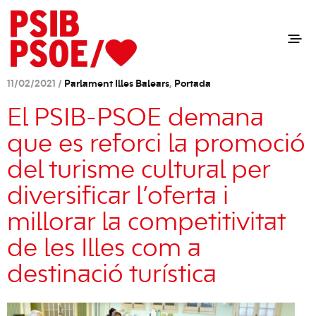
11/02/2021 /
Parlament Illes Balears
,
Portada
El PSIB-PSOE demana
que es reforci la promoció
del turisme cultural per
diversificar l’oferta i
millorar la competitivitat
de les Illes com a
destinació turística