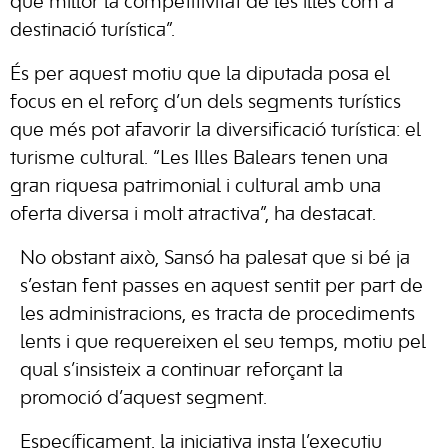
que millor la competitivitat de les illes com a
destinació turística”.
És per aquest motiu que la diputada posa el
focus en el reforç d’un dels segments turístics
que més pot afavorir la diversificació turística: el
turisme cultural. “Les Illes Balears tenen una
gran riquesa patrimonial i cultural amb una
oferta diversa i molt atractiva”, ha destacat.
No obstant això, Sansó ha palesat que si bé ja
s’estan fent passes en aquest sentit per part de
les administracions, es tracta de procediments
lents i que requereixen el seu temps, motiu pel
qual s’insisteix a continuar reforçant la
promoció d’aquest segment.
Específicament, la iniciativa insta l’executiu