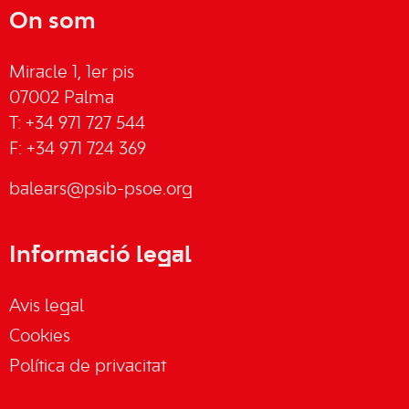
On som
Miracle 1, 1er pis
07002 Palma
T: +34 971 727 544
F: +34 971 724 369
balears@psib-psoe.org
Informació legal
Avis legal
Cookies
Política de privacitat