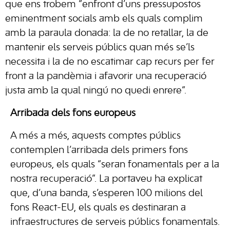
que ens trobem “enfront d’uns pressupostos
eminentment socials amb els quals complim
amb la paraula donada: la de no retallar, la de
mantenir els serveis públics quan més se’ls
necessita i la de no escatimar cap recurs per fer
front a la pandèmia i afavorir una recuperació
justa amb la qual ningú no quedi enrere”.
Arribada dels fons europeus
A més a més, aquests comptes públics
contemplen l’arribada dels primers fons
europeus, els quals “seran fonamentals per a la
nostra recuperació”. La portaveu ha explicat
que, d’una banda, s’esperen 100 milions del
fons React-EU, els quals es destinaran a
infraestructures de serveis públics fonamentals.