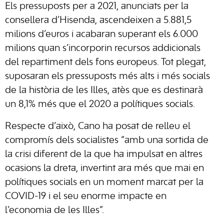
Els pressuposts per a 2021, anunciats per la
consellera d’Hisenda, ascendeixen a 5.881,5
milions d’euros i acabaran superant els 6.000
milions quan s’incorporin recursos addicionals
del repartiment dels fons europeus. Tot plegat,
suposaran els pressuposts més alts i més socials
de la història de les Illes, atès que es destinarà
un 8,1% més que el 2020 a polítiques socials.
Respecte d’això, Cano ha posat de relleu el
compromís dels socialistes “amb una sortida de
la crisi diferent de la que ha impulsat en altres
ocasions la dreta, invertint ara més que mai en
polítiques socials en un moment marcat per la
COVID-19 i el seu enorme impacte en
l’economia de les Illes”.