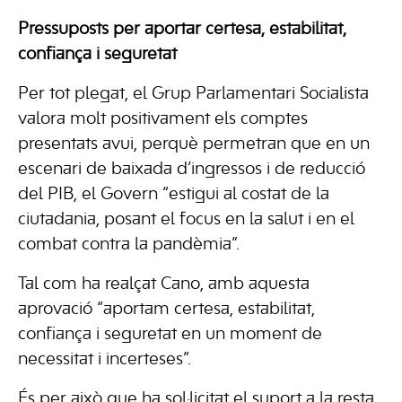
Pressuposts per aportar certesa, estabilitat,
confiança i seguretat
Per tot plegat, el Grup Parlamentari Socialista
valora molt positivament els comptes
presentats avui, perquè permetran que en un
escenari de baixada d’ingressos i de reducció
del PIB, el Govern “estigui al costat de la
ciutadania, posant el focus en la salut i en el
combat contra la pandèmia”.
Tal com ha realçat Cano, amb aquesta
aprovació “aportam certesa, estabilitat,
confiança i seguretat en un moment de
necessitat i incerteses”.
És per això que ha sol·licitat el suport a la resta