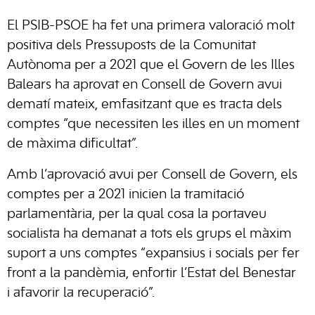
El PSIB-PSOE ha fet una primera valoració molt
positiva dels Pressuposts de la Comunitat
Autònoma per a 2021 que el Govern de les Illes
Balears ha aprovat en Consell de Govern avui
dematí mateix, emfasitzant que es tracta dels
comptes “que necessiten les illes en un moment
de màxima dificultat”.
Amb l’aprovació avui per Consell de Govern, els
comptes per a 2021 inicien la tramitació
parlamentària, per la qual cosa la portaveu
socialista ha demanat a tots els grups el màxim
suport a uns comptes “expansius i socials per fer
front a la pandèmia, enfortir l’Estat del Benestar
i afavorir la recuperació”.