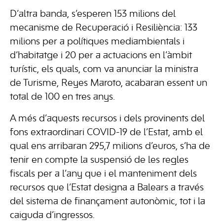
D’altra banda, s’esperen 153 milions del
mecanisme de Recuperació i Resiliència: 133
milions per a polítiques mediambientals i
d’habitatge i 20 per a actuacions en l’àmbit
turístic, els quals, com va anunciar la ministra
de Turisme, Reyes Maroto, acabaran essent un
total de 100 en tres anys.
A més d’aquests recursos i dels provinents del
fons extraordinari COVID-19 de l’Estat, amb el
qual ens arribaran 295,7 milions d’euros, s’ha de
tenir en compte la suspensió de les regles
fiscals per a l’any que i el manteniment dels
recursos que l’Estat designa a Balears a través
del sistema de finançament autonòmic, tot i la
caiguda d’ingressos.