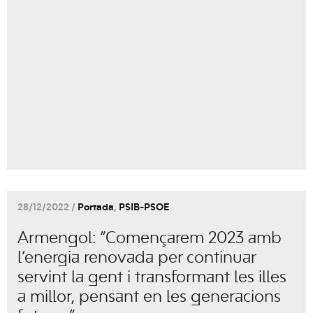
28/12/2022 /
Portada
,
PSIB-PSOE
Armengol: “Començarem 2023 amb
l’energia renovada per continuar
servint la gent i transformant les illes
a millor, pensant en les generacions