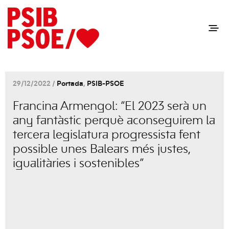
29/12/2022 /
Portada
,
PSIB-PSOE
Francina Armengol: “El 2023 serà un
any fantàstic perquè aconseguirem la
tercera legislatura progressista fent
possible unes Balears més justes,
igualitàries i sostenibles”