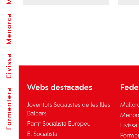
Menorca
Eivissa
Webs destacades
Fede
Formentera
Joventuts Socialistes de les Illes
Mallor
Balears
Menor
Partit Socialista Europeu
Eivissa
El Socialista
Forme