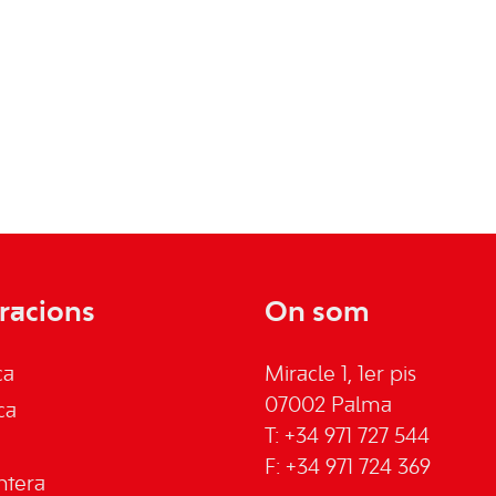
racions
On som
ca
Miracle 1, 1er pis
07002 Palma
ca
T: +34 971 727 544
F: +34 971 724 369
ntera