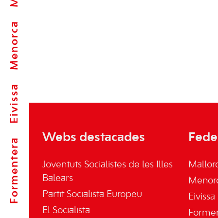
Menorca
Eivissa
Webs destacades
Fede
Formentera
Joventuts Socialistes de les Illes
Mallor
Balears
Menor
Partit Socialista Europeu
Eivissa
El Socialista
Forme