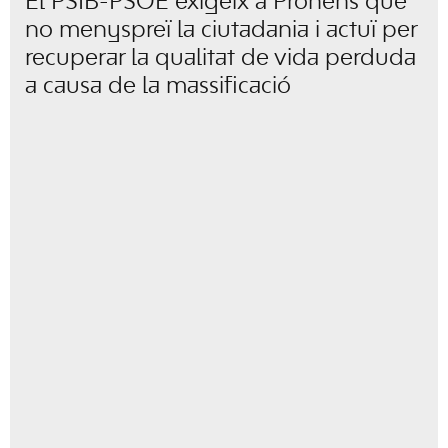
El PSIB-PSOE exigeix a Prohens que
no menyspreï la ciutadania i actuï per
recuperar la qualitat de vida perduda
a causa de la massificació