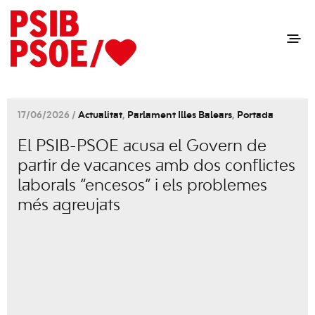
17/06/2026 /
Actualitat
,
Parlament Illes Balears
,
Portada
El PSIB-PSOE acusa el Govern de
partir de vacances amb dos conflictes
laborals “encesos” i els problemes
més agreujats