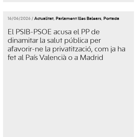
16/06/2026 /
Actualitat
,
Parlament Illes Balears
,
Portada
El PSIB-PSOE acusa el PP de
dinamitar la salut pública per
afavorir-ne la privatització, com ja ha
fet al País Valencià o a Madrid