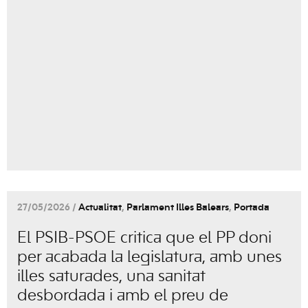
27/05/2026 /
Actualitat
,
Parlament Illes Balears
,
Portada
El PSIB-PSOE critica que el PP doni
per acabada la legislatura, amb unes
illes saturades, una sanitat
desbordada i amb el preu de