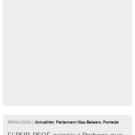
08/06/2026 /
Actualitat
,
Parlament Illes Balears
,
Portada