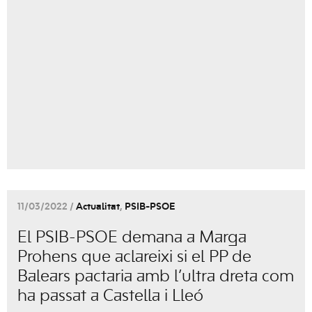
11/03/2022 /
Actualitat
,
PSIB-PSOE
El PSIB-PSOE demana a Marga
Prohens que aclareixi si el PP de
Balears pactaria amb l’ultra dreta com
ha passat a Castella i Lleó