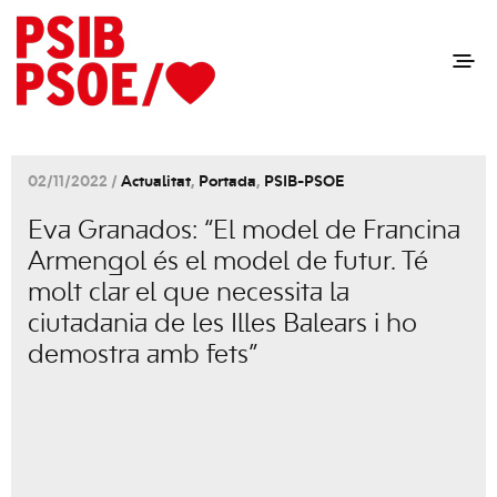
02/11/2022 /
Actualitat
,
Portada
,
PSIB-PSOE
Eva Granados: “El model de Francina
Armengol és el model de futur. Té
molt clar el que necessita la
ciutadania de les Illes Balears i ho
demostra amb fets”