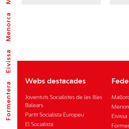
Menorca
Eivissa
Webs destacades
Fede
Formentera
Joventuts Socialistes de les Illes
Mallor
Balears
Menor
Partit Socialista Europeu
Eivissa
El Socialista
Forme