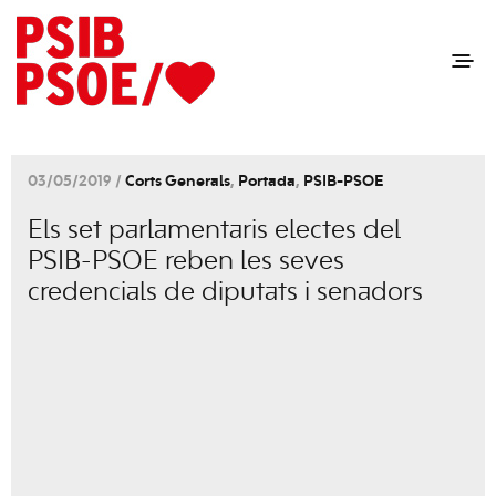
03/05/2019 /
Corts Generals
,
Portada
,
PSIB-PSOE
Els set parlamentaris electes del
PSIB-PSOE reben les seves
credencials de diputats i senadors