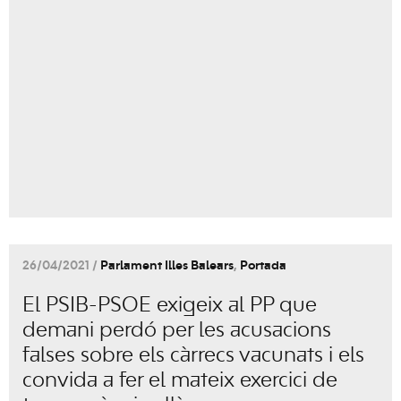
26/04/2021 /
Parlament Illes Balears
,
Portada
El PSIB-PSOE exigeix al PP que
demani perdó per les acusacions
falses sobre els càrrecs vacunats i els
convida a fer el mateix exercici de