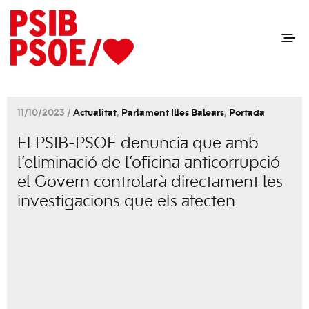
11/10/2023 /
Actualitat
,
Parlament Illes Balears
,
Portada
El PSIB-PSOE denuncia que amb
l’eliminació de l’oficina anticorrupció
el Govern controlarà directament les
investigacions que els afecten