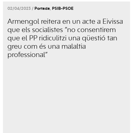
02/04/2023 /
Portada
,
PSIB-PSOE
Armengol reitera en un acte a Eivissa
que els socialistes “no consentirem
que el PP ridiculitzi una qüestió tan
greu com és una malaltia
professional”