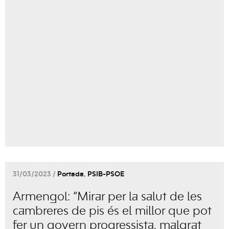
31/03/2023 /
Portada
,
PSIB-PSOE
Armengol: “Mirar per la salut de les
cambreres de pis és el millor que pot
fer un govern progressista, malgrat