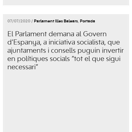
07/07/2020 /
Parlament Illes Balears
,
Portada
El Parlament demana al Govern
d’Espanya, a iniciativa socialista, que
ajuntaments i consells puguin invertir
en polítiques socials “tot el que sigui
necessari”