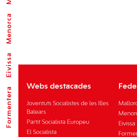
Menorca
Eivissa
Webs destacades
Fede
Formentera
Joventuts Socialistes de les Illes
Mallor
Balears
Menor
Partit Socialista Europeu
Eivissa
El Socialista
Forme