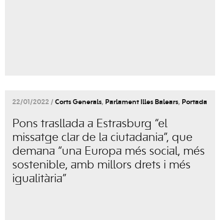
22/01/2022 /
Corts Generals
,
Parlament Illes Balears
,
Portada
Pons trasllada a Estrasburg “el
missatge clar de la ciutadania”, que
demana “una Europa més social, més
sostenible, amb millors drets i més
igualitària”