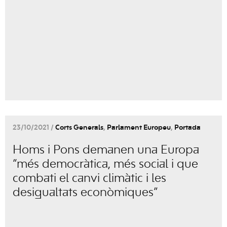
23/10/2021 /
Corts Generals
,
Parlament Europeu
,
Portada
Homs i Pons demanen una Europa
“més democràtica, més social i que
combati el canvi climàtic i les
desigualtats econòmiques”