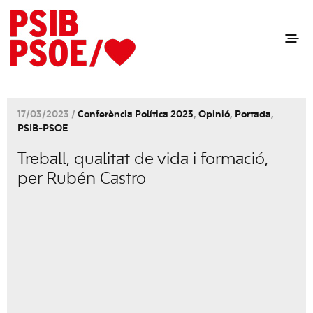
17/03/2023 /
Conferència Política 2023
,
Opinió
,
Portada
,
PSIB-PSOE
Treball, qualitat de vida i formació,
per Rubén Castro