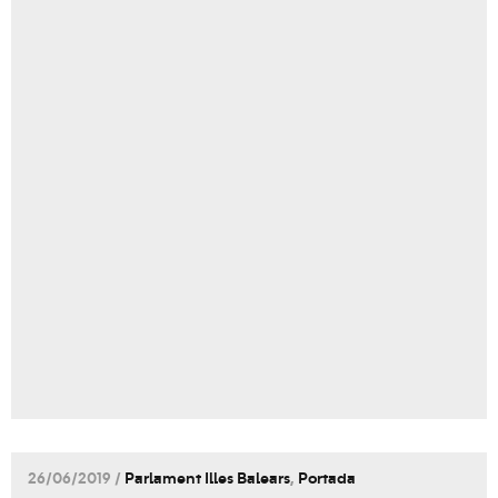
26/06/2019 /
Parlament Illes Balears
,
Portada