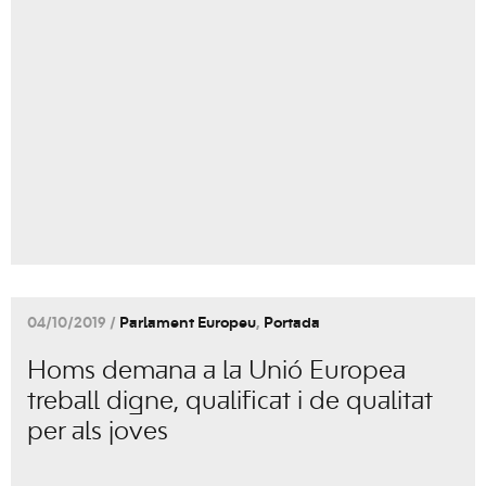
04/10/2019 /
Parlament Europeu
,
Portada
Homs demana a la Unió Europea
treball digne, qualificat i de qualitat
per als joves