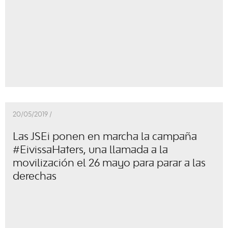
20/05/2019 /
Las JSEi ponen en marcha la campaña
#EivissaHaters, una llamada a la
movilización el 26 mayo para parar a las
derechas