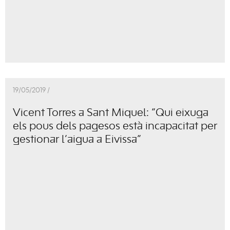
19/05/2019 /
Vicent Torres a Sant Miquel: “Qui eixuga
els pous dels pagesos està incapacitat per
gestionar l’aigua a Eivissa”