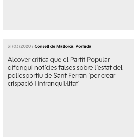
31/03/2020 /
Consell de Mallorca
,
Portada
Alcover critica que el Partit Popular
difongui notícies falses sobre l’estat del
poliesportiu de Sant Ferran ‘per crear
crispació i intranquil·litat’