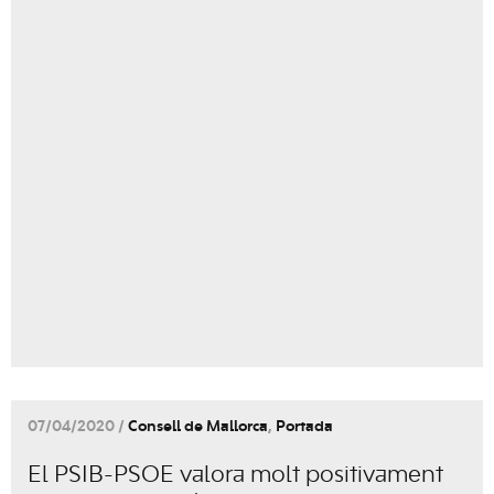
07/04/2020 /
Consell de Mallorca
,
Portada
El PSIB-PSOE valora molt positivament