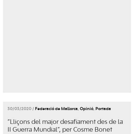
30/03/2020 /
Federació de Mallorca
,
Opinió
,
Portada
“Lliçons del major desafiament des de la
II Guerra Mundial”, per Cosme Bonet