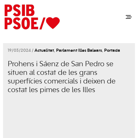
19/03/2024 /
Actualitat
,
Parlament Illes Balears
,
Portada
Prohens i Sáenz de San Pedro se
situen al costat de les grans
superfícies comercials i deixen de
costat les pimes de les Illes