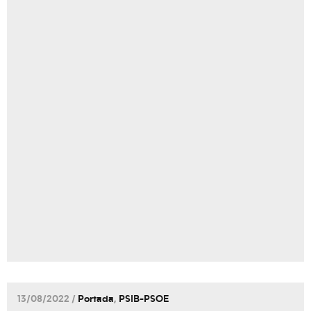
13/08/2022 /
Portada
,
PSIB-PSOE