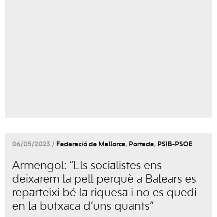
06/05/2023 /
Federació de Mallorca
,
Portada
,
PSIB-PSOE
Armengol: “Els socialistes ens
deixarem la pell perquè a Balears es
reparteixi bé la riquesa i no es quedi
en la butxaca d’uns quants”