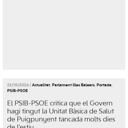
22/10/2024 /
Actualitat
,
Parlament Illes Balears
,
Portada
,
PSIB-PSOE
El PSIB-PSOE critica que el Govern
hagi tingut la Unitat Bàsica de Salut
de Puigpunyent tancada molts dies
de l’estiu