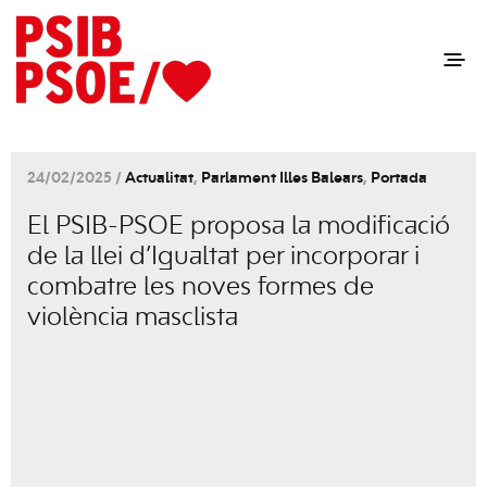
24/02/2025 /
Actualitat
,
Parlament Illes Balears
,
Portada
El PSIB-PSOE proposa la modificació
de la llei d’Igualtat per incorporar i
combatre les noves formes de
violència masclista