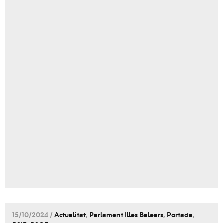
15/10/2024 /
Actualitat
,
Parlament Illes Balears
,
Portada
,