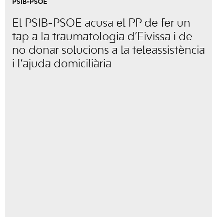
PSIB-PSOE
El PSIB-PSOE acusa el PP de fer un
tap a la traumatologia d’Eivissa i de
no donar solucions a la teleassistència
i l’ajuda domiciliària