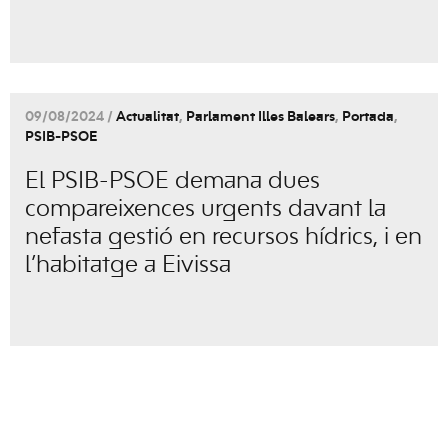
09/08/2024 /
Actualitat
,
Parlament Illes Balears
,
Portada
,
PSIB-PSOE
El PSIB-PSOE demana dues
compareixences urgents davant la
nefasta gestió en recursos hídrics, i en
l’habitatge a Eivissa