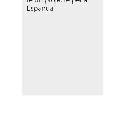
té un projecte per a
Espanya”