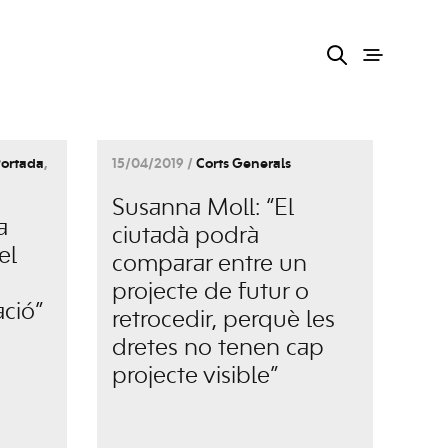
ortada
,
15/04/2019 /
Corts Generals
Susanna Moll: “El
a
ciutadà podrà
el
comparar entre un
projecte de futur o
ció”
retrocedir, perquè les
dretes no tenen cap
projecte visible”