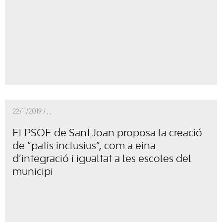
22/11/2019 /
,
,
El PSOE de Sant Joan proposa la creació
de “patis inclusius”, com a eina
d’integració i igualtat a les escoles del
municipi