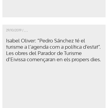
29/10/2019 /
,
,
,
Isabel Oliver: “Pedro Sánchez té el
turisme a l’agenda com a política d’estat”.
Les obres del Parador de Turisme
d’Eivissa començaran en els propers dies.