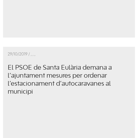
29/10/2019 /
,
,
,
El PSOE de Santa Eulària demana a
l’ajuntament mesures per ordenar
l’estacionament d’autocaravanes al
municipi