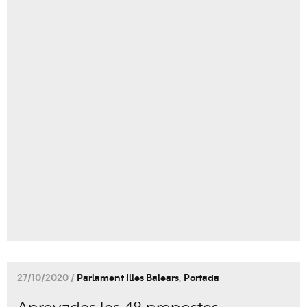
27/10/2020 /
Parlament Illes Balears
,
Portada