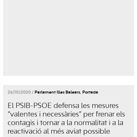
26/10/2020 /
Parlament Illes Balears
,
Portada
El PSIB-PSOE defensa les mesures
“valentes i necessàries” per frenar els
contagis i tornar a la normalitat i a la
reactivació al més aviat possible