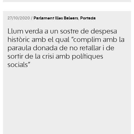
27/10/2020 /
Parlament Illes Balears
,
Portada
Llum verda a un sostre de despesa
històric amb el qual “complim amb la
paraula donada de no retallar i de
sortir de la crisi amb polítiques
socials”