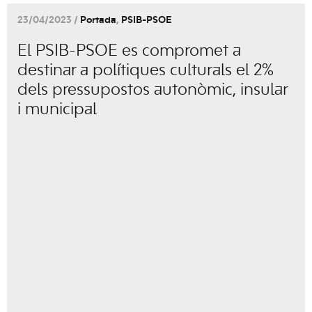
23/04/2023 /
Portada
,
PSIB-PSOE
El PSIB-PSOE es compromet a
destinar a polítiques culturals el 2%
dels pressupostos autonòmic, insular
i municipal