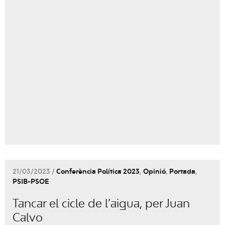
21/03/2023 /
Conferència Política 2023
,
Opinió
,
Portada
,
PSIB-PSOE
Tancar el cicle de l’aigua, per Juan
Calvo