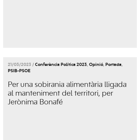
21/03/2023 /
Conferència Política 2023
,
Opinió
,
Portada
,
PSIB-PSOE
Per una sobirania alimentària lligada
al manteniment del territori, per
Jerònima Bonafé