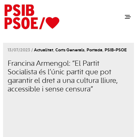
13/07/2023 /
Actualitat
,
Corts Generals
,
Portada
,
PSIB-PSOE
Francina Armengol: “El Partit
Socialista és l’únic partit que pot
garantir el dret a una cultura lliure,
accessible i sense censura”