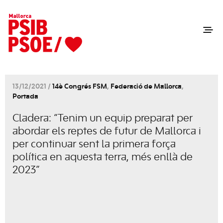
13/12/2021 /
14è Congrés FSM
,
Federació de Mallorca
,
Portada
Cladera: “Tenim un equip preparat per
abordar els reptes de futur de Mallorca i
per continuar sent la primera força
política en aquesta terra, més enllà de
2023”