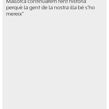
Mallorca continuarem fent història
perquè la gent de la nostra illa bé s’ho
mereix”