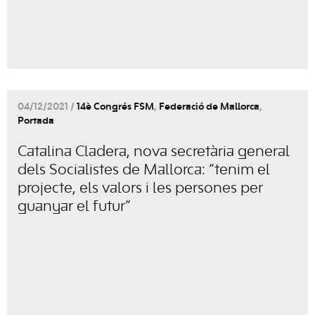
04/12/2021 /
14è Congrés FSM
,
Federació de Mallorca
,
Portada
Catalina Cladera, nova secretària general
dels Socialistes de Mallorca: “tenim el
projecte, els valors i les persones per
guanyar el futur”