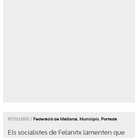
07/12/2021 /
Federació de Mallorca
,
Municipis
,
Portada
Els socialistes de Felanitx lamenten que