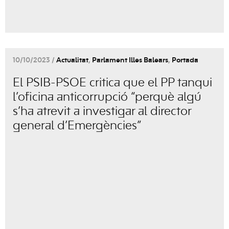
10/10/2023 /
Actualitat
,
Parlament Illes Balears
,
Portada
El PSIB-PSOE critica que el PP tanqui
l’oficina anticorrupció “perquè algú
s’ha atrevit a investigar al director
general d’Emergències”