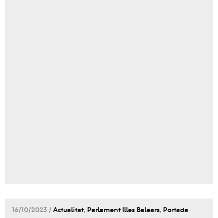
16/10/2023 /
Actualitat
,
Parlament Illes Balears
,
Portada