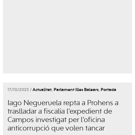
17/10/2023 /
Actualitat
,
Parlament Illes Balears
,
Portada
Iago Negueruela repta a Prohens a
traslladar a fiscalia l’expedient de
Campos investigat per l’oficina
anticorrupció que volen tancar