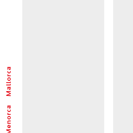
Mallorca
Menorca