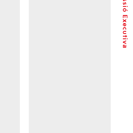
La Comissió Executiva