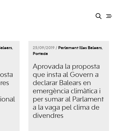
Balears
,
25/09/2019 /
Parlament Illes Balears
,
Portada
Aprovada la proposta
posta
que insta al Govern a
res
declarar Balears en
emergència climàtica i
cional
per sumar al Parlament
a la vaga pel clima de
divendres