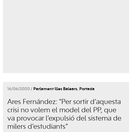
16/06/2020 /
Parlament Illes Balears
,
Portada
Ares Fernández: “Per sortir d’aquesta
crisi no volem el model del PP, que
va provocar l’expulsió del sistema de
milers d’estudiants”