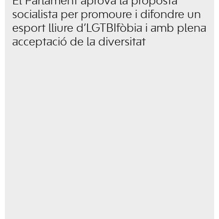
El Parlament aprova la proposta
socialista per promoure i difondre un
esport lliure d’LGTBIfòbia i amb plena
acceptació de la diversitat