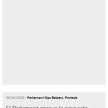
18/06/2020 /
Parlament Illes Balears
,
Portada