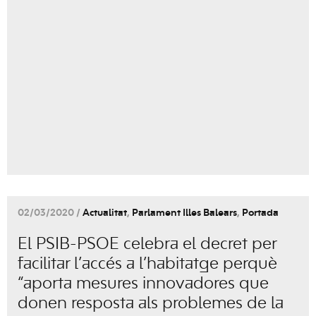
02/03/2020 /
Actualitat
,
Parlament Illes Balears
,
Portada
El PSIB-PSOE celebra el decret per
facilitar l’accés a l’habitatge perquè
“aporta mesures innovadores que
donen resposta als problemes de la