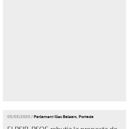
03/03/2020 /
Parlament Illes Balears
,
Portada