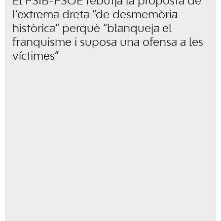
El PSIB-PSOE rebutja la proposta de
l’extrema dreta “de desmemòria
històrica” perquè “blanqueja el
franquisme i suposa una ofensa a les
víctimes”