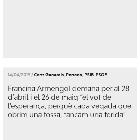
14/04/2019 /
Corts Generals
,
Portada
,
PSIB-PSOE
Francina Armengol demana per al 28
d’abril i el 26 de maig “el vot de
l’esperança, perquè cada vegada que
obrim una fossa, tancam una ferida”