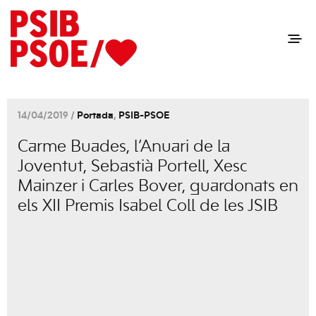
14/04/2019 /
Portada
,
PSIB-PSOE
Carme Buades, l’Anuari de la
Joventut, Sebastià Portell, Xesc
Mainzer i Carles Bover, guardonats en
els XII Premis Isabel Coll de les JSIB