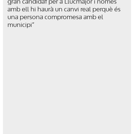
gran candidat per a Llucmajor i només
amb ell hi haurà un canvi real perquè és
una persona compromesa amb el
municipi”