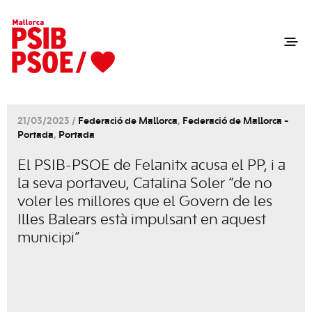
21/03/2023 /
Federació de Mallorca
,
Federació de Mallorca -
Portada
,
Portada
El PSIB-PSOE de Felanitx acusa el PP, i a
la seva portaveu, Catalina Soler “de no
voler les millores que el Govern de les
Illes Balears està impulsant en aquest
municipi”