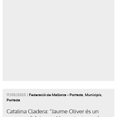
17/03/2023 /
Federació de Mallorca - Portada
,
Municipis
,
Portada
Catalina Cladera: “Jaume Oliver és un