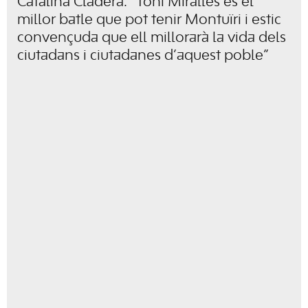
Catalina Cladera: “Toni Miralles és el
millor batle que pot tenir Montuïri i estic
convençuda que ell millorarà la vida dels
ciutadans i ciutadanes d’aquest poble”