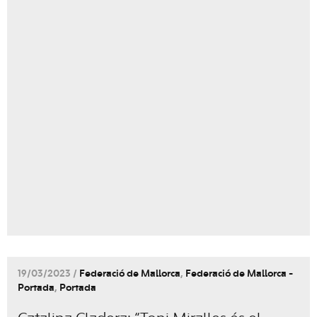
19/03/2023 /
Federació de Mallorca
,
Federació de Mallorca -
Portada
,
Portada