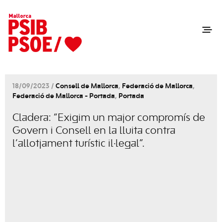
18/09/2023 /
Consell de Mallorca
,
Federació de Mallorca
,
Federació de Mallorca - Portada
,
Portada
Cladera: “Exigim un major compromís de
Govern i Consell en la lluita contra
l’allotjament turístic il·legal”.