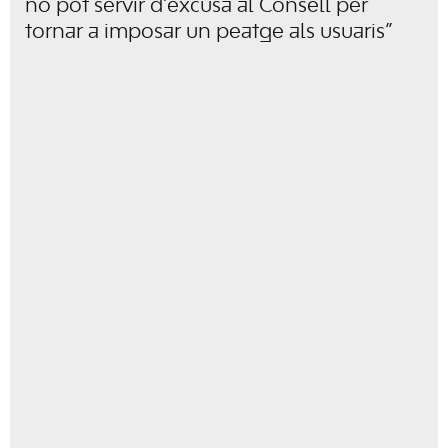
no pot servir d’excusa al Consell per
tornar a imposar un peatge als usuaris”