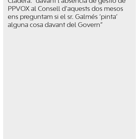
Cladera: “davant l’absència de gestió de
PPVOX al Consell d’aquests dos mesos
ens preguntam si el sr. Galmés ‘pinta’
alguna cosa davant del Govern”