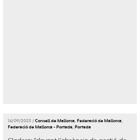
14/09/2023 /
Consell de Mallorca
,
Federació de Mallorca
,
Federació de Mallorca - Portada
,
Portada