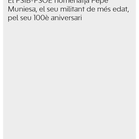
El PSIB-PSOE homenatja Pepe
Muniesa, el seu militant de més edat,
pel seu 100è aniversari