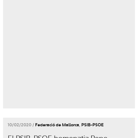
10/02/2020 /
Federació de Mallorca
,
PSIB-PSOE