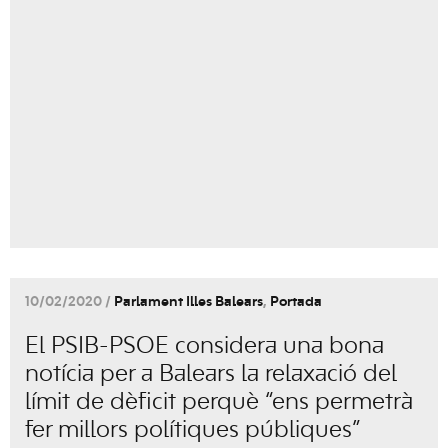
10/02/2020 /
Parlament Illes Balears
,
Portada
El PSIB-PSOE considera una bona
notícia per a Balears la relaxació del
límit de dèficit perquè “ens permetrà
fer millors polítiques públiques”