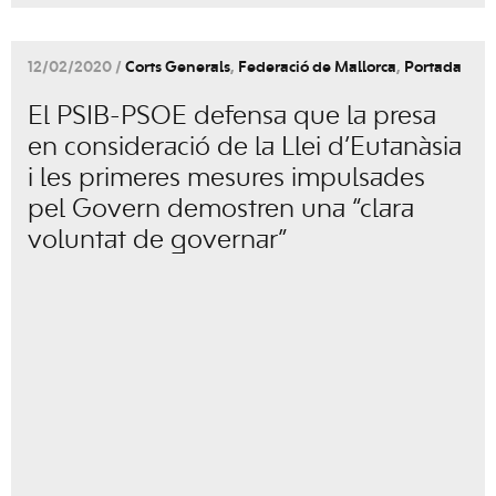
12/02/2020 /
Corts Generals
,
Federació de Mallorca
,
Portada
El PSIB-PSOE defensa que la presa
en consideració de la Llei d’Eutanàsia
i les primeres mesures impulsades
pel Govern demostren una “clara
voluntat de governar”