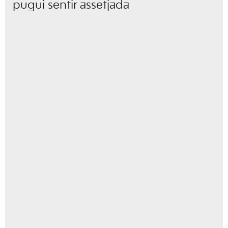
pugui sentir assetjada