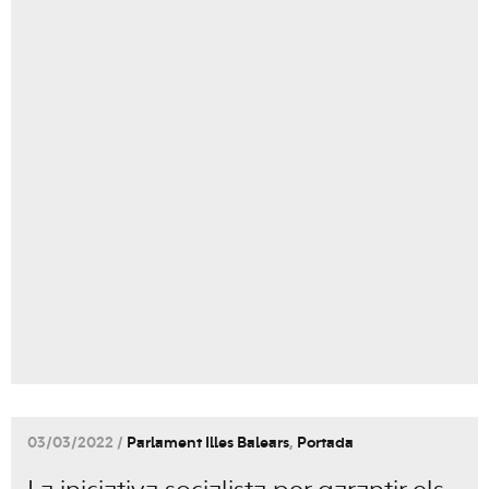
03/03/2022 /
Parlament Illes Balears
,
Portada