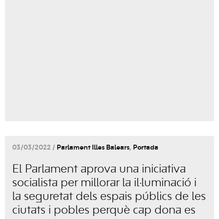
03/03/2022 /
Parlament Illes Balears
,
Portada
El Parlament aprova una iniciativa
socialista per millorar la il·luminació i
la seguretat dels espais públics de les
ciutats i pobles perquè cap dona es