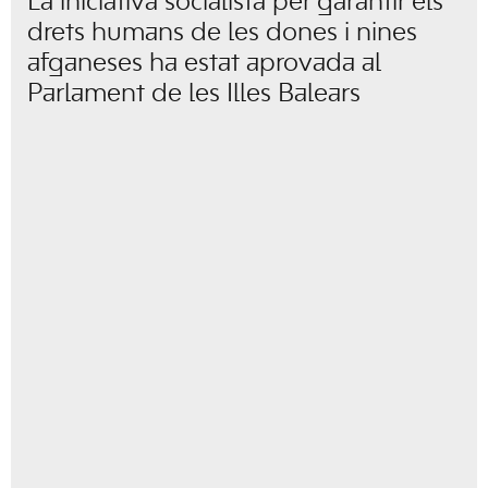
La iniciativa socialista per garantir els
drets humans de les dones i nines
afganeses ha estat aprovada al
Parlament de les Illes Balears