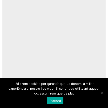
Utilitzem cookies per garantir que us donem la millor
experiència al nostre lloc web. Si continueu utilitzant aquest
lloc, assumirem que us plau.
D'acord