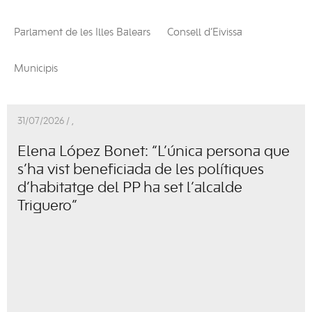
Parlament de les Illes Balears
Consell d’Eivissa
Municipis
31/07/2026 /
,
Elena López Bonet: “L’única persona que
s’ha vist beneficiada de les polítiques
d’habitatge del PP ha set l’alcalde
Triguero”