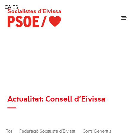
Home
CA
ES
Consell Insular d'Eivissa
Services
Contact
Actualitat: Consell d’Eivissa
Tot
Federació Socialista d’Eivissa
Corts Generals