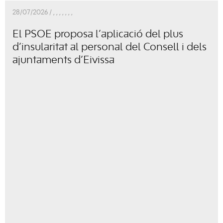
28/07/2026 /
,
,
,
,
,
,
,
El PSOE proposa l’aplicació del plus
d’insularitat al personal del Consell i dels
ajuntaments d’Eivissa