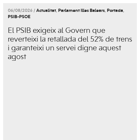
06/08/2026 /
Actualitat
,
Parlament Illes Balears
,
Portada
,
PSIB-PSOE
El PSIB exigeix al Govern que
reverteixi la retallada del 52% de trens
i garanteixi un servei digne aquest
agost