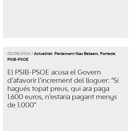
03/08/2026 /
Actualitat
,
Parlament Illes Balears
,
Portada
,
PSIB-PSOE
El PSIB-PSOE acusa el Govern
d’afavorir l’increment del lloguer: “Si
hagués topat preus, qui ara paga
1.600 euros, n’estaria pagant menys
de 1.000”