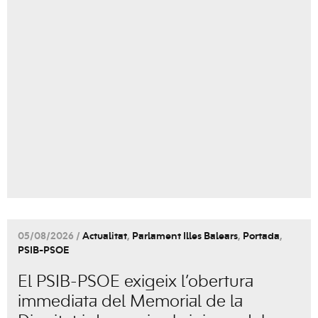
05/08/2026 /
Actualitat
,
Parlament Illes Balears
,
Portada
,
PSIB-PSOE
El PSIB-PSOE exigeix l’obertura
immediata del Memorial de la