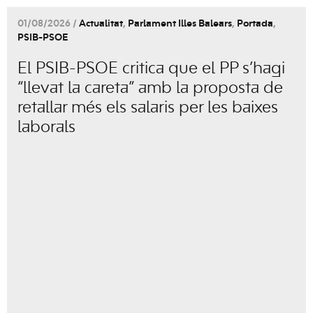
01/08/2026 /
Actualitat
,
Parlament Illes Balears
,
Portada
,
PSIB-PSOE
El PSIB-PSOE critica que el PP s’hagi
“llevat la careta” amb la proposta de
retallar més els salaris per les baixes
laborals