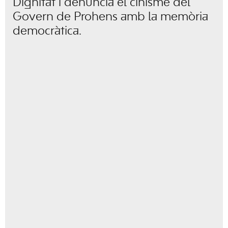
Dignitat i denuncia el cinisme del
Govern de Prohens amb la memòria
democràtica.