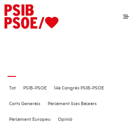
Actualitat: Psib-Psoe
Tot
PSIB-PSOE
14è Congrés PSIB-PSOE
Corts Generals
Parlament Illes Balears
Parlament Europeu
Opinió